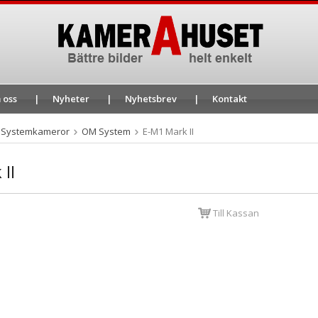
 oss
Nyheter
Nyhetsbrev
Kontakt
Systemkameror
OM System
E-M1 Mark II
II
Till Kassan