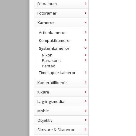
Fotoalbum
Fotoramar
Kameror
Actionkameror
Kompaktkameror
Systemkameror
Nikon
Panasonic
Pentax
Time lapse kameror
Kameratillbehör
Kikare
Lagringsmedia
Mobilt
Objektiv
Skrivare & Skannrar