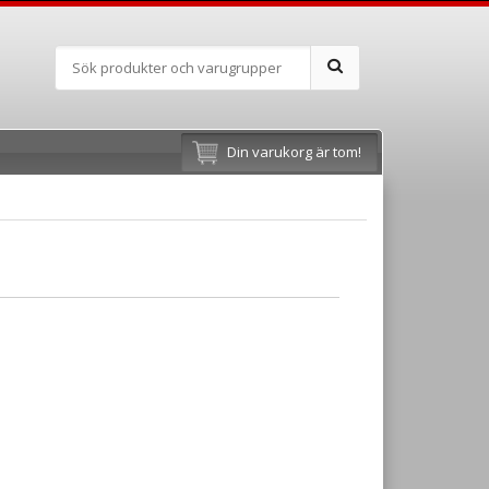
Din varukorg är tom!