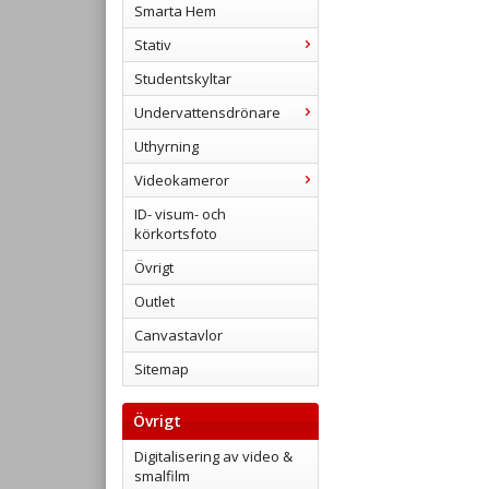
Smarta Hem
Stativ
Studentskyltar
Undervattensdrönare
Uthyrning
Videokameror
ID- visum- och
körkortsfoto
Övrigt
Outlet
Canvastavlor
Sitemap
Övrigt
Digitalisering av video &
smalfilm