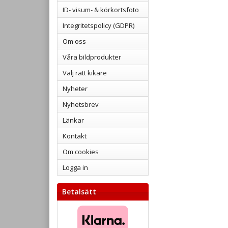
ID- visum- & körkortsfoto
Integritetspolicy (GDPR)
Om oss
Våra bildprodukter
Välj rätt kikare
Nyheter
Nyhetsbrev
Länkar
Kontakt
Om cookies
Logga in
Betalsätt