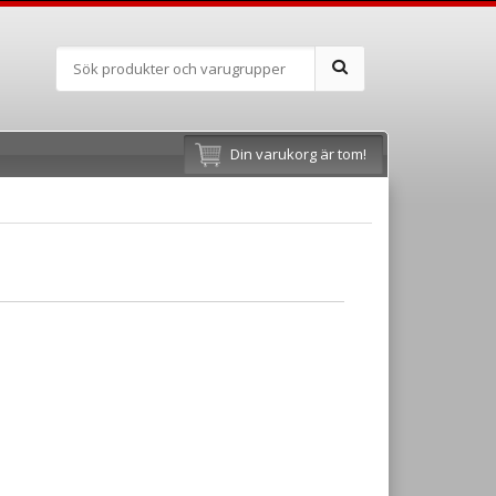
Din varukorg är tom!