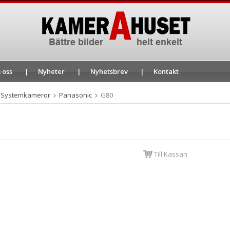
 oss
Nyheter
Nyhetsbrev
Kontakt
Systemkameror
Panasonic
G80
Till Kassan