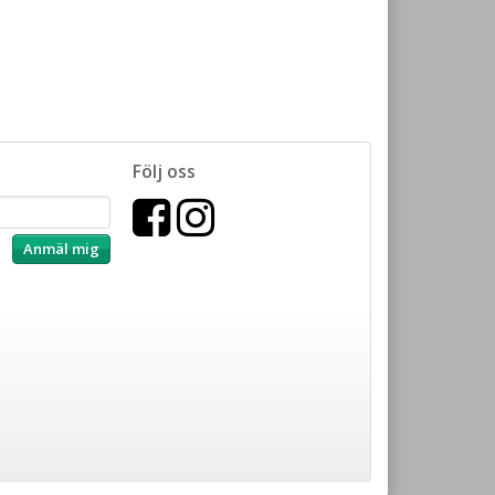
Följ oss
Anmäl mig