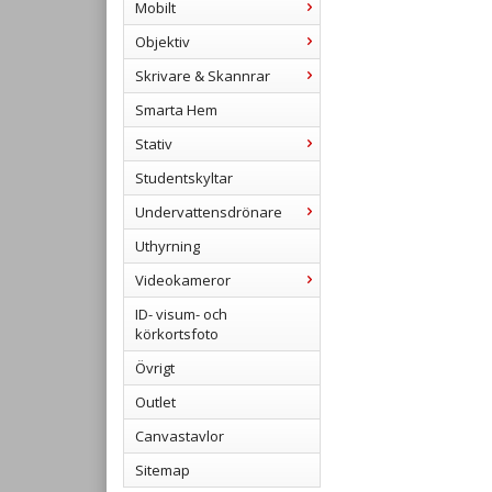
Mobilt
Objektiv
Skrivare & Skannrar
Smarta Hem
Stativ
Studentskyltar
Undervattensdrönare
Uthyrning
Videokameror
ID- visum- och
körkortsfoto
Övrigt
Outlet
Canvastavlor
Sitemap