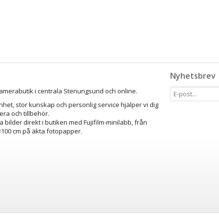
Nyhetsbrev
amerabutik i centrala Stenungsund och online.
het, stor kunskap och personlig service hjälper vi dig
mera och tillbehör.
a bilder direkt i butiken med Fujifilm-minilabb, från
0×100 cm på äkta fotopapper.