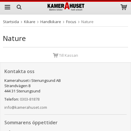
Startsida
Kikare
Handkikare
Focus
Nature
Produkten har blivit tillagd i varukorgen
Nature
Till Kassan
Kontakta oss
Kamerahuset i Stenungsund AB
Strandvägen 8
444 31 Stenungsund
Telefon:
0303-81878
info@kamerahuset.com
Sommarens öppettider