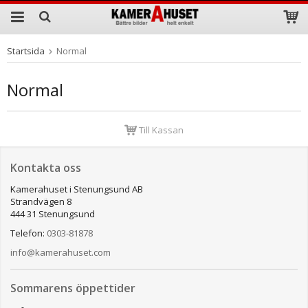
Startsida
Normal
Produkten har blivit tillagd i varukorgen
Normal
Till Kassan
Kontakta oss
Kamerahuset i Stenungsund AB
Strandvägen 8
444 31 Stenungsund
Telefon:
0303-81878
info@kamerahuset.com
Sommarens öppettider