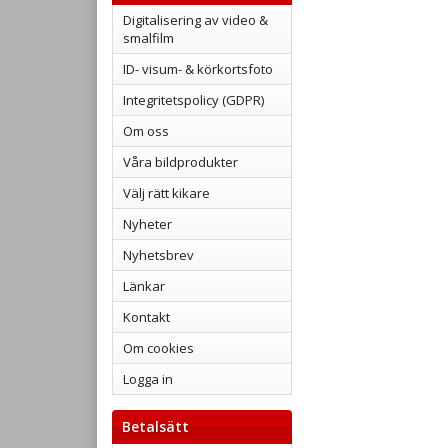
Digitalisering av video &
smalfilm
ID- visum- & körkortsfoto
Integritetspolicy (GDPR)
Om oss
Våra bildprodukter
Välj rätt kikare
Nyheter
Nyhetsbrev
Länkar
Kontakt
Om cookies
Logga in
Betalsätt