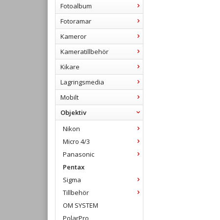
Fotoalbum
Fotoramar
Kameror
Kameratillbehör
Kikare
Lagringsmedia
Mobilt
Objektiv
Nikon
Micro 4/3
Panasonic
Pentax
Sigma
Tillbehör
OM SYSTEM
PolarPro