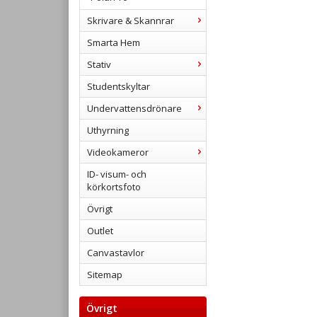
Skrivare & Skannrar
Smarta Hem
Stativ
Studentskyltar
Undervattensdrönare
Uthyrning
Videokameror
ID- visum- och
körkortsfoto
Övrigt
Outlet
Canvastavlor
Sitemap
Övrigt