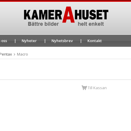
 oss
Nyheter
Nyhetsbrev
Kontakt
Pentax
Macro
Till Kassan