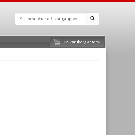
Din varukorg är tom!