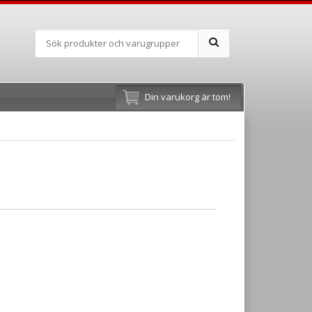
Din varukorg är tom!