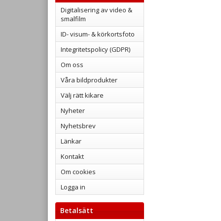
Digitalisering av video &
smalfilm
ID- visum- & körkortsfoto
Integritetspolicy (GDPR)
Om oss
Våra bildprodukter
Välj rätt kikare
Nyheter
Nyhetsbrev
Länkar
Kontakt
Om cookies
Logga in
Betalsätt