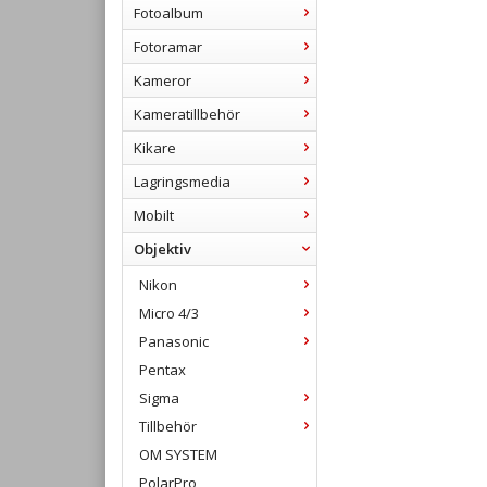
Fotoalbum
Fotoramar
Kameror
Kameratillbehör
Kikare
Lagringsmedia
Mobilt
Objektiv
Nikon
Micro 4/3
Panasonic
Pentax
Sigma
Tillbehör
OM SYSTEM
PolarPro