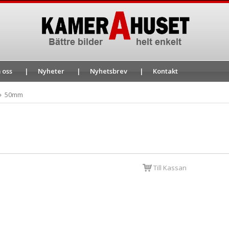
 oss
Nyheter
Nyhetsbrev
Kontakt
50mm
Till Kassan