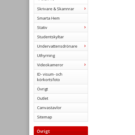
Skrivare & Skannrar
Smarta Hem
Stativ
Studentskyltar
Undervattensdrönare
Uthyrning
Videokameror
ID- visum- och
körkortsfoto
Övrigt
Outlet
Canvastavlor
Sitemap
Övrigt