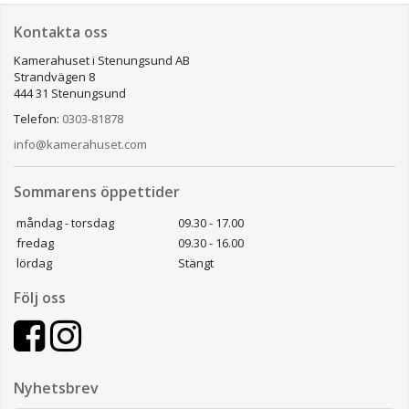
Kontakta oss
Kamerahuset i Stenungsund AB
Strandvägen 8
444 31 Stenungsund
Telefon:
0303-81878
info@kamerahuset.com
Sommarens öppettider
måndag - torsdag
09.30 - 17.00
fredag
09.30 - 16.00
lördag
Stängt
Följ oss
Nyhetsbrev