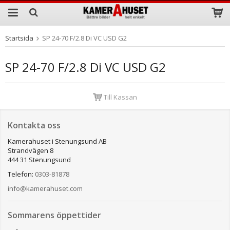
Startsida
SP 24-70 F/2.8 Di VC USD G2
Produkten har blivit tillagd i varukorgen
SP 24-70 F/2.8 Di VC USD G2
Till Kassan
Kontakta oss
Kamerahuset i Stenungsund AB
Strandvägen 8
444 31 Stenungsund
Telefon:
0303-81878
info@kamerahuset.com
Sommarens öppettider