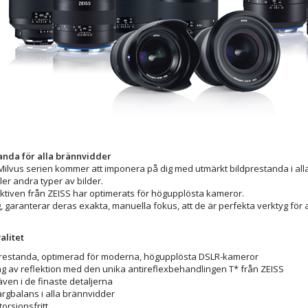
anda för alla brännvidder
 Milvus serien kommer att imponera på dig med utmärkt bildprestanda i all
er andra typer av bilder.
ktiven från ZEISS har optimerats för högupplösta kameror.
, garanterar deras exakta, manuella fokus, att de är perfekta verktyg för a
alitet
prestanda, optimerad för moderna, högupplösta DSLR-kameror
ng av reflektion med den unika antireflexbehandlingen T* från ZEISS
även i de finaste detaljerna
ärgbalans i alla brännvidder
torsionsfritt