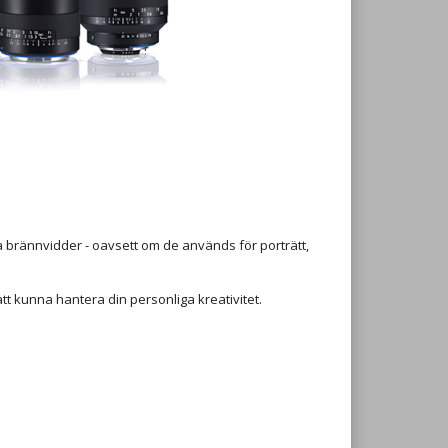
a brännvidder - oavsett om de används för porträtt,
tt kunna hantera din personliga kreativitet.