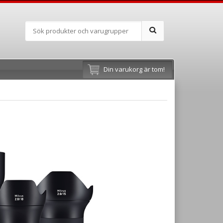
Din varukorg är tom!