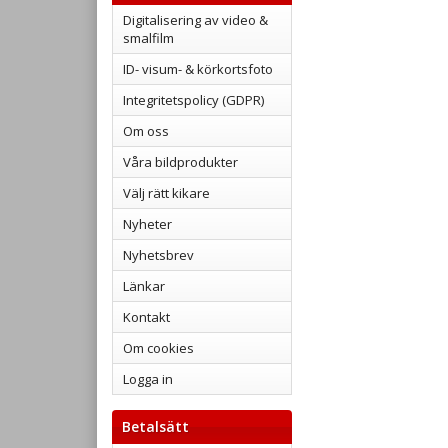
Digitalisering av video &
smalfilm
ID- visum- & körkortsfoto
Integritetspolicy (GDPR)
Om oss
Våra bildprodukter
Välj rätt kikare
Nyheter
Nyhetsbrev
Länkar
Kontakt
Om cookies
Logga in
Betalsätt