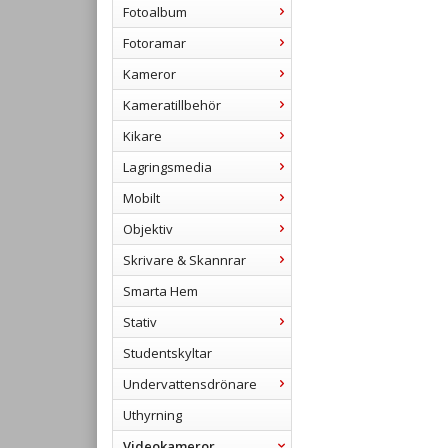
Fotoalbum
Fotoramar
Kameror
Kameratillbehör
Kikare
Lagringsmedia
Mobilt
Objektiv
Skrivare & Skannrar
Smarta Hem
Stativ
Studentskyltar
Undervattensdrönare
Uthyrning
Videokameror