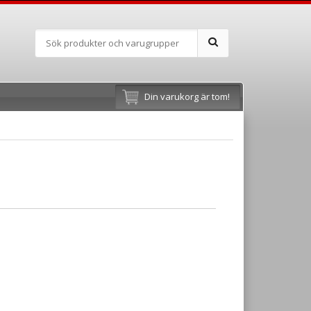
Din varukorg är tom!