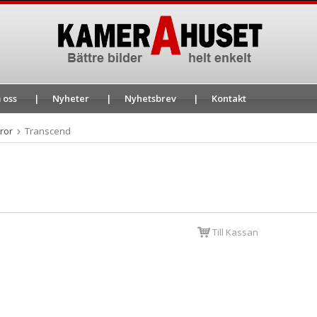
 oss
Nyheter
Nyhetsbrev
Kontakt
ror
Transcend
d
Till Kassan