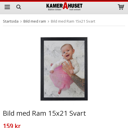
Startsida
Bild med ram
Bild med Ram 15x21 Svart
Produkten har blivit tillagd i varukorgen
Bild med Ram 15x21 Svart
159 kr