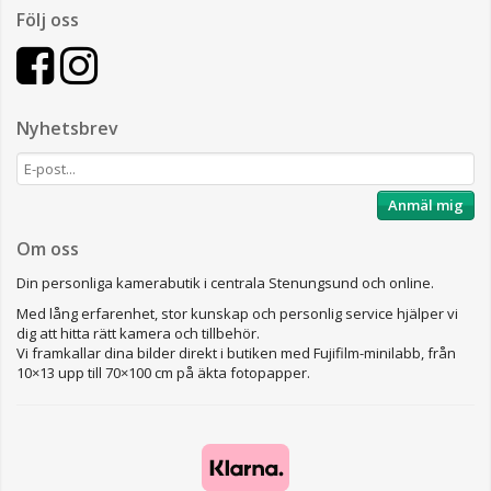
Följ oss
Nyhetsbrev
Anmäl mig
Om oss
Din personliga kamerabutik i centrala Stenungsund och online.
Med lång erfarenhet, stor kunskap och personlig service hjälper vi
dig att hitta rätt kamera och tillbehör.
Vi framkallar dina bilder direkt i butiken med Fujifilm-minilabb, från
10×13 upp till 70×100 cm på äkta fotopapper.