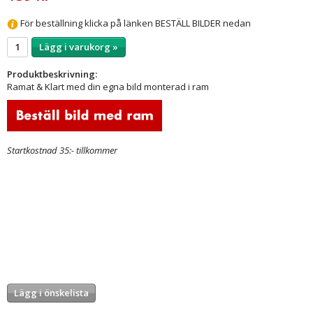
För beställning klicka på länken BESTÄLL BILDER nedan
Lägg i varukorg »
Produktbeskrivning:
Ramat & Klart med din egna bild monterad i ram
Startkostnad 35:- tillkommer
Lägg i önskelista