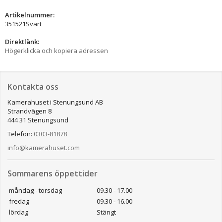
Artikelnummer:
351521Svart
Direktlänk:
Högerklicka och kopiera adressen
Kontakta oss
Kamerahuset i Stenungsund AB
Strandvägen 8
444 31 Stenungsund
Telefon:
0303-81878
info@kamerahuset.com
Sommarens öppettider
måndag - torsdag
09.30 - 17.00
fredag
09.30 - 16.00
lördag
Stängt