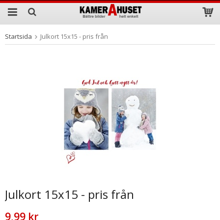
Startsida
Julkort 15x15 - pris från
Produkten har blivit tillagd i varukorgen
Julkort 15x15 - pris från
9,99 kr