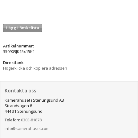
Lägg i önskelista
Artikelnummer:
350909JK15x15K1
Direktlänk:
Högerklicka och kopiera adressen
Kontakta oss
Kamerahuset i Stenungsund AB
Strandvägen 8
444 31 Stenungsund
Telefon:
0303-81878
info@kamerahuset.com