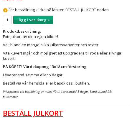
För beställning klicka på länken BESTÄLL JULKORT nedan
Lägg i varukorg »
Produktbeskrivning:
Fotojulkort av dina egna bilder!
Välj bland en mängd olika julkortsvarianter och texter.
Vita kuvert ingår och möjlighet att uppgradera till röda eller silvriga
kuvert.
PÅ KÖPET! Värdekupong 13x18 cm förstoring
Leveranstid 1-timma eller 5 dagar.
Beställ via vår hemsida eller besök oss i butiken.
Prisexempel vid beställning av minst 40 st. Leveranstid 5 dagar. Startkostnad 25:-
tillkommer.
BESTÄLL JULKORT