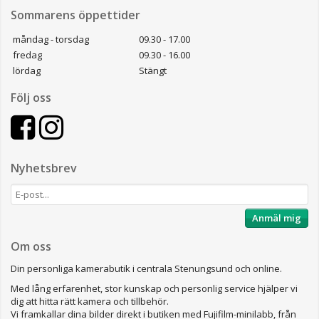
Sommarens öppettider
måndag - torsdag
09.30 - 17.00
fredag
09.30 - 16.00
lördag
Stängt
Följ oss
Nyhetsbrev
Anmäl mig
Om oss
Din personliga kamerabutik i centrala Stenungsund och online.
Med lång erfarenhet, stor kunskap och personlig service hjälper vi
dig att hitta rätt kamera och tillbehör.
Vi framkallar dina bilder direkt i butiken med Fujifilm-minilabb, från