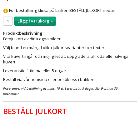
För beställning klicka på länken BESTÄLL JULKORT nedan
Lägg i varukorg »
Produktbeskrivning:
Fotojulkort av dina egna bilder!
Välj bland en mängd olika julkortsvarianter och texter.
Vita kuvert ingår och möjlighet att uppgradera till röda eller silvriga
kuvert.
Leveranstid 1-timma eller 5 dagar.
Beställ via vår hemsida eller besök oss i butiken.
Prisexempel vid beställning av minst 10 st. Leveranstid 5 dagar. Startkostnad 35:-
tillkommer.
BESTÄLL JULKORT