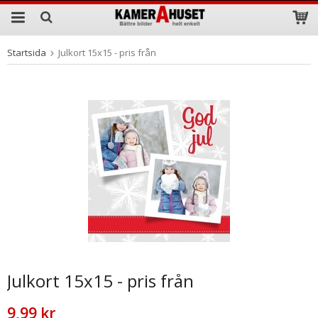
Startsida
Julkort 15x15 - pris från
Produkten har blivit tillagd i varukorgen
Julkort 15x15 - pris från
9,99 kr