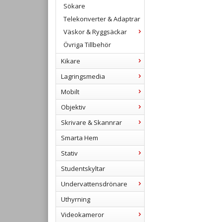
Sökare
Telekonverter & Adaptrar
Väskor & Ryggsäckar
Övriga Tillbehör
Kikare
Lagringsmedia
Mobilt
Objektiv
Skrivare & Skannrar
Smarta Hem
Stativ
Studentskyltar
Undervattensdrönare
Uthyrning
Videokameror