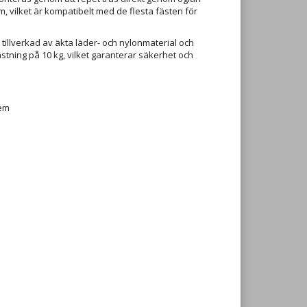
 vilket är kompatibelt med de flesta fästen för
llverkad av äkta läder- och nylonmaterial och
astning på 10 kg, vilket garanterar säkerhet och
em